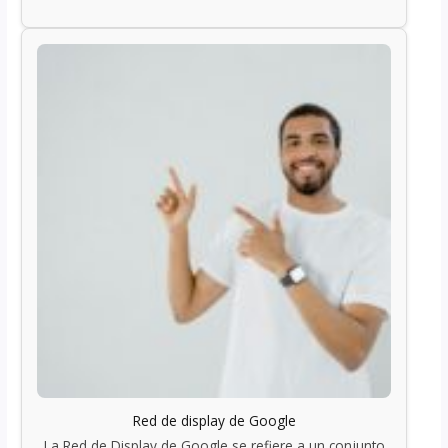
Red de display de Google
La Red de Display de Google se refiere a un conjunto