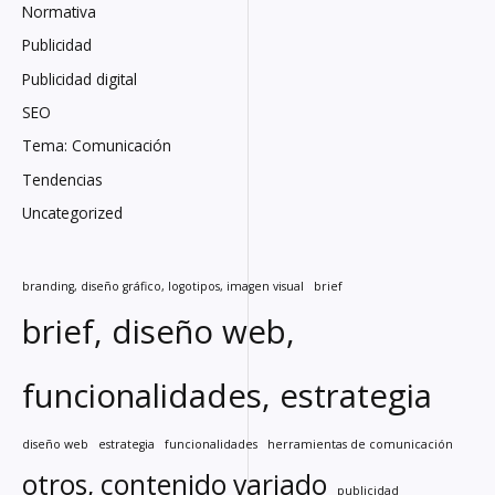
Normativa
Publicidad
Publicidad digital
SEO
Tema: Comunicación
Tendencias
Uncategorized
branding, diseño gráfico, logotipos, imagen visual
brief
brief, diseño web,
funcionalidades, estrategia
diseño web
estrategia
funcionalidades
herramientas de comunicación
otros, contenido variado
publicidad