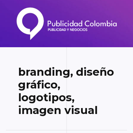
Ir
al
contenido
branding, diseño
gráfico,
logotipos,
imagen visual