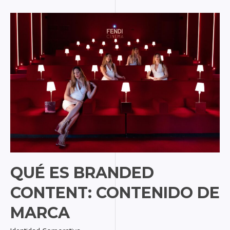
Qué
es
Branded
Content:
Contenido
de
Marca
QUÉ ES BRANDED
CONTENT: CONTENIDO DE
MARCA