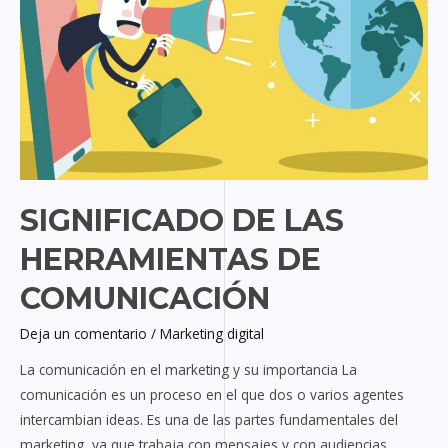
las
Herramientas
de
Comunicación
SIGNIFICADO DE LAS
HERRAMIENTAS DE
COMUNICACIÓN
Deja un comentario
/
Marketing digital
La comunicación en el marketing y su importancia La
comunicación es un proceso en el que dos o varios agentes
intercambian ideas. Es una de las partes fundamentales del
marketing, ya que trabaja con mensajes y con audiencias.