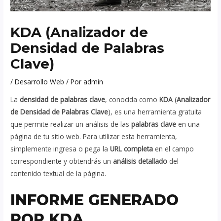
KDA (Analizador de
Densidad de Palabras
Clave)
/
Desarrollo Web
/ Por
admin
La
densidad de palabras clave
, conocida como
KDA
(
Analizador
de Densidad de Palabras Clave
), es una herramienta gratuita
que permite realizar un análisis de las
palabras clave
en una
página de tu sitio web. Para utilizar esta herramienta,
simplemente ingresa o pega la
URL completa
en el campo
correspondiente y obtendrás un
análisis detallado
del
contenido textual de la página.
INFORME GENERADO
POR KDA