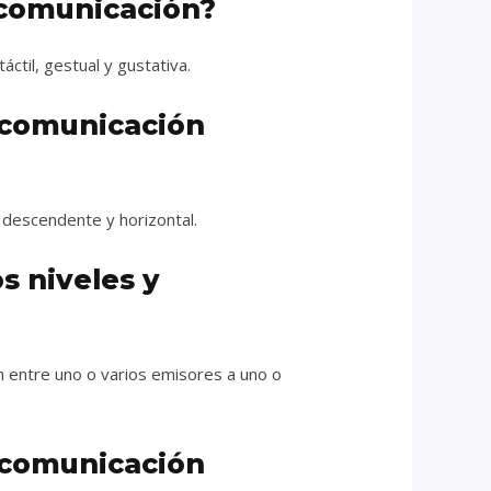
e comunicación?
áctil, gestual y gustativa.
e comunicación
 descendente y horizontal.
s niveles y
ón entre uno o varios emisores a uno o
e comunicación