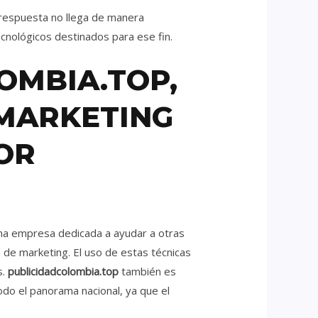
 respuesta no llega de manera
cnológicos destinados para ese fin.
OMBIA.TOP,
 MARKETING
OR
na empresa dedicada a ayudar a otras
de marketing. El uso de estas técnicas
s.
publicidadcolombia.top
también es
do el panorama nacional, ya que el