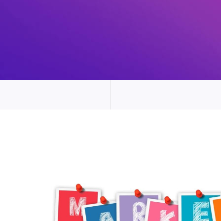
Navegación
de
entradas