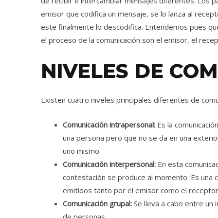
de recibir e intercambiar mensajes diferentes. Los 
emisor que codifica un mensaje, se lo lanza al recep
este finalmente lo descodifica. Entendemos pues q
el proceso de la comunicación son el emisor, el recept
NIVELES DE CO
Existen cuatro niveles principales diferentes de comu
Comunicación intrapersonal:
Es la comunicación 
una persona pero que no se da en una exterior
uno mismo.
Comunicación interpersonal:
En esta comunicac
contestación se produce al momento. Es una c
emitidos tanto por el emisor como el receptor
Comunicación grupal:
Se lleva a cabo entre un 
de personas.