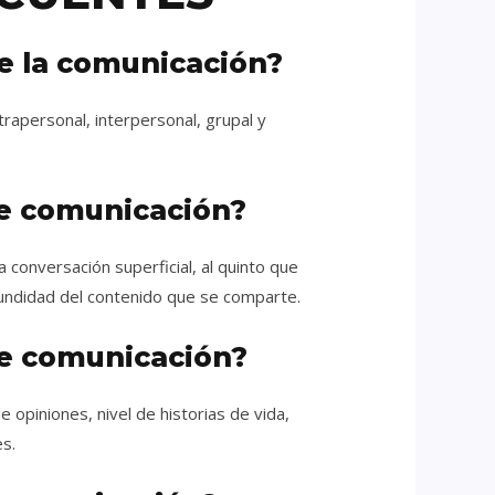
de la comunicación?
trapersonal, interpersonal, grupal y
de comunicación?
a conversación superficial, al quinto que
fundidad del contenido que se comparte.
 de comunicación?
e opiniones, nivel de historias de vida,
es.