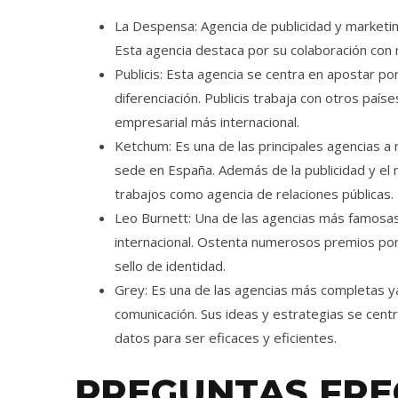
La Despensa: Agencia de publicidad y marketing
Esta agencia destaca por su colaboración con m
Publicis: Esta agencia se centra en apostar p
diferenciación. Publicis trabaja con otros país
empresarial más internacional.
Ketchum: Es una de las principales agencias a 
sede en España. Además de la publicidad y el
trabajos como agencia de relaciones públicas.
Leo Burnett: Una de las agencias más famosas
internacional. Ostenta numerosos premios por 
sello de identidad.
Grey: Es una de las agencias más completas y
comunicación. Sus ideas y estrategias se cent
datos para ser eficaces y eficientes.
PREGUNTAS FRE