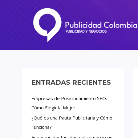
Ir
al
contenido
ENTRADAS RECIENTES
Empresas de Posicionamiento SEO:
Cómo Elegir la Mejor
¿Qué es una Pauta Publicitaria y Cómo
Funciona?
Aspectos destacados del comercio en