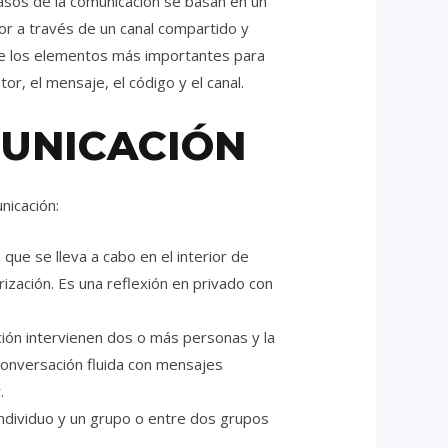
pasos de la comunicación se basan en un
tor a través de un canal compartido y
ue los elementos más importantes para
or, el mensaje, el código y el canal.
MUNICACIÓN
nicación:
que se lleva a cabo en el interior de
ización. Es una reflexión en privado con
ión intervienen dos o más personas y la
onversación fluida con mensajes
.
individuo y un grupo o entre dos grupos