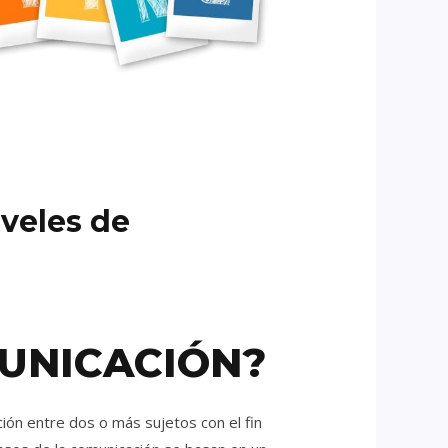
iveles de
MUNICACIÓN?
ción entre dos o más sujetos con el fin