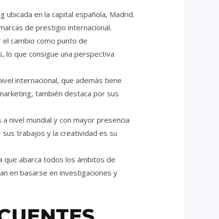
 ubicada en la capital española, Madrid.
arcas de prestigio internacional.
or el cambio como punto de
es, lo que consigue una perspectiva
nivel internacional, que además tiene
 marketing, también destaca por sus
 a nivel mundial y con mayor presencia
sus trabajos y la creatividad es su
a que abarca todos los ámbitos de
ran en basarse en investigaciones y
CUENTES