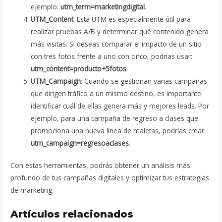
ejemplo:
utm_term=marketingdigital
.
UTM_Content
: Esta UTM es especialmente útil para
realizar pruebas A/B y determinar qué contenido genera
más visitas. Si deseas comparar el impacto de un sitio
con tres fotos frente a uno con cinco, podrías usar:
utm_content=producto+5fotos
.
UTM_Campaign
: Cuando se gestionan varias campañas
que dirigen tráfico a un mismo destino, es importante
identificar cuál de ellas genera más y mejores leads. Por
ejemplo, para una campaña de regreso a clases que
promociona una nueva línea de maletas, podrías crear:
utm_campaign=regresoaclases
.
Con estas herramientas, podrás obtener un análisis más
profundo de tus campañas digitales y optimizar tus estrategias
de marketing.
Artículos relacionados