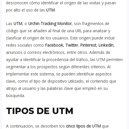
desconocen cómo identificar el origen de las visitas y pasan
por alto el uso de las
UTM
.
Las
UTM
, o
Urchin Tracking Monitor
, son fragmentos de
código que se añaden al final de una URL para analizar y
clasificar el origen de los usuarios. Este origen puede incluir
redes sociales como
Facebook
,
Twitter
,
Pinterest
,
LinkedIn
,
anuncios o correos electrónicos, entre otros. Además de
ayudar a identificar la procedencia del tráfico, las UTM permiten
segmentar a los prospectos según diferentes criterios. Al
implementar este sistema, se pueden identificar aspectos
clave, como el tipo de dispositivo utilizado, el contenido que
atrajo al usuario y las palabras clave que empleó en su
búsqueda.
TIPOS DE UTM
A continuación, se describen los
cinco tipos de UTM
que