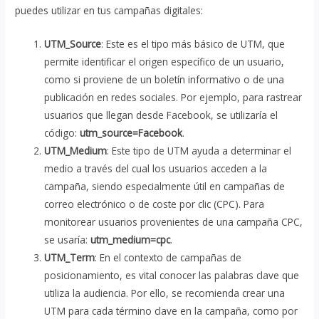
puedes utilizar en tus campañas digitales:
UTM_Source
: Este es el tipo más básico de UTM, que
permite identificar el origen específico de un usuario,
como si proviene de un boletín informativo o de una
publicación en redes sociales. Por ejemplo, para rastrear
usuarios que llegan desde Facebook, se utilizaría el
código:
utm_source=Facebook
.
UTM_Medium
: Este tipo de UTM ayuda a determinar el
medio a través del cual los usuarios acceden a la
campaña, siendo especialmente útil en campañas de
correo electrónico o de coste por clic (CPC). Para
monitorear usuarios provenientes de una campaña CPC,
se usaría:
utm_medium=cpc
.
UTM_Term
: En el contexto de campañas de
posicionamiento, es vital conocer las palabras clave que
utiliza la audiencia. Por ello, se recomienda crear una
UTM para cada término clave en la campaña, como por