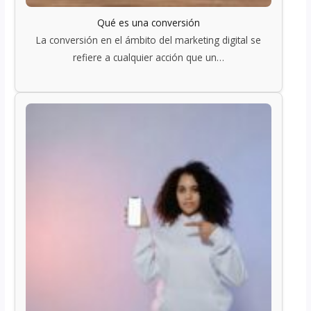
Qué es una conversión
La conversión en el ámbito del marketing digital se
refiere a cualquier acción que un…