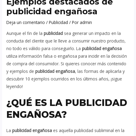
Ejemplos destacados de
publicidad engañosa
Deja un comentario
/
Publicidad
/ Por
admin
Aunque el fin de la
publicidad
sea generar un impacto en la
conducta del cliente que le lleve a consumir nuestro producto,
no todo es válido para conseguirlo. La
publicidad engañosa
utiliza información falsa o engañosa para incidir en la decisión
de compra del consumidor. Si quieres conocer más contenido
y ejemplos de
publicidad engañosa
, las formas de aplicarla y
descubrir 10 ejemplos ocurridos en los últimos años, ¡sigue
leyendo!
¿QUÉ ES LA PUBLICIDAD
ENGAÑOSA?
La
publicidad engañosa
es aquella publicidad subliminal en la