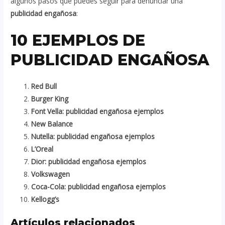
algunos pasos que puedes seguir para denunciar una
publicidad engañosa
:
10 EJEMPLOS DE
PUBLICIDAD ENGAÑOSA
Red Bull
Burger King
Font Vella: publicidad engañosa ejemplos
New Balance
Nutella: publicidad engañosa ejemplos
L’Oreal
Dior: publicidad engañosa ejemplos
Volkswagen
Coca-Cola: publicidad engañosa ejemplos
Kellogg’s
Artículos relacionados