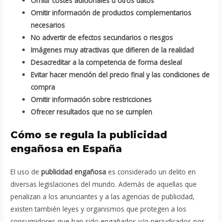
Omitir costes adicionales u otros datos
Omitir información de productos complementarios
necesarios
No advertir de efectos secundarios o riesgos
Imágenes muy atractivas que difieren de la realidad
Desacreditar a la competencia de forma desleal
Evitar hacer mención del precio final y las condiciones de
compra
Omitir información sobre restricciones
Ofrecer resultados que no se cumplen
Cómo se regula la publicidad
engañosa en España
El uso de
publicidad engañosa
es considerado un delito en
diversas legislaciones del mundo. Además de aquellas que
penalizan a los anunciantes y a las agencias de publicidad,
existen también leyes y organismos que protegen a los
consumidores que han sido engañados y/o perjudicados por