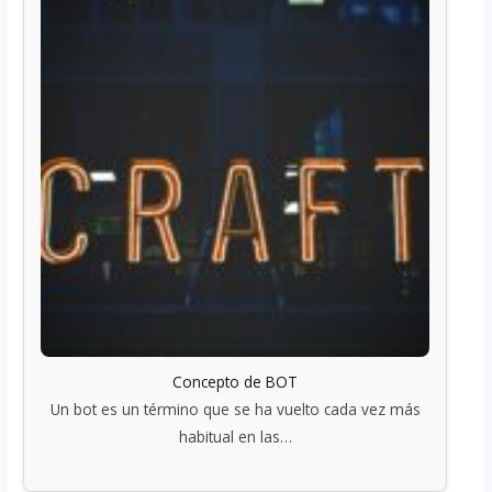
Concepto de BOT
Un bot es un término que se ha vuelto cada vez más
habitual en las…