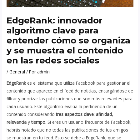
EdgeRank: innovador
algoritmo clave para
entender cómo se organiza
y se muestra el contenido
en las redes sociales
/
General
/ Por
admin
EdgeRank
es el sistema que utiliza Facebook para gestionar el
contenido que aparece en el feed de noticias, encargándose de
filtrar y priorizar las publicaciones que son más relevantes para
cada usuario. Este algoritmo evalúa la pertinencia de un
contenido considerando
tres aspectos clave
:
afinidad
,
relevancia
y
tiempo
. Si eres un usuario frecuente de Facebook,
habrás notado que no todas las publicaciones de tus amigos
se muestran en tu feed. Esto se debe a EdgeRank, que se